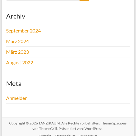
Archiv
September 2024
März 2024
März 2023
August 2022
Meta
Anmelden
Copyright © 2026
TANZ|RAUM
. Alle Rechte vorbehalten. Theme
Spacious
von ThemeGrill. Präsentiert von:
WordPress
.
Kontakt
Datenschutz
Impressum