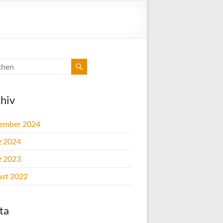
hiv
ember 2024
z 2024
z 2023
st 2022
ta