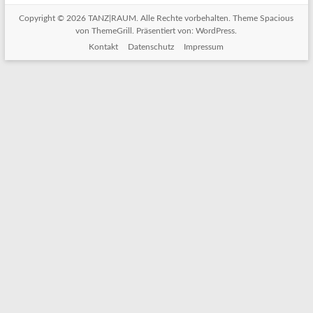
Copyright © 2026
TANZ|RAUM
. Alle Rechte vorbehalten. Theme
Spacious
von ThemeGrill. Präsentiert von:
WordPress
.
Kontakt
Datenschutz
Impressum