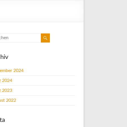
hiv
tember 2024
z 2024
z 2023
st 2022
ta