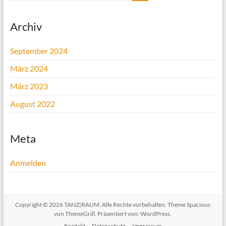
Archiv
September 2024
März 2024
März 2023
August 2022
Meta
Anmelden
Copyright © 2026
TANZ|RAUM
. Alle Rechte vorbehalten. Theme
Spacious
von ThemeGrill. Präsentiert von:
WordPress
.
Kontakt
Datenschutz
Impressum