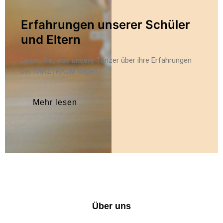
Erfahrungen unserer Schüler
und Eltern
Lesen Sie, was unsere Tänzer über ihre Erfahrungen
bei TANZ│RAUM sagen.
Mehr lesen
Über uns