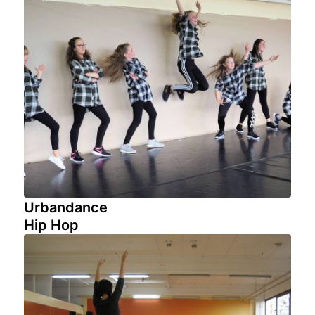
Urbandance
Hip Hop