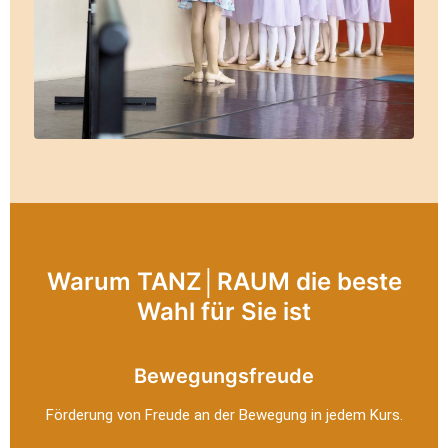
Warum TANZ│RAUM die beste
Wahl für Sie ist
Bewegungsfreude
Förderung von Freude an der Bewegung in jedem Kurs.