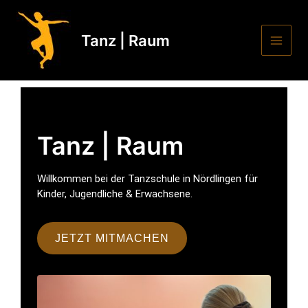
Zum
MAI
Inhalt
springen
Tanz | Raum
MEN
Tanz | Raum
Willkommen bei der Tanzschule in Nördlingen für
Kinder, Jugendliche & Erwachsene.
JETZT MITMACHEN