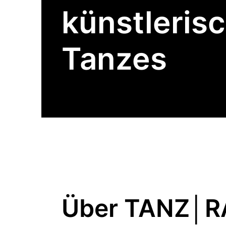
künstleris
Tanzes
Über TANZ│