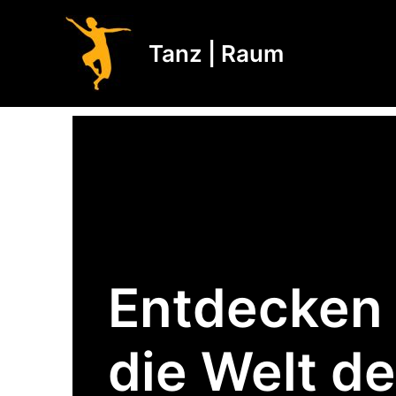
Zum
Inhalt
Tanz | Raum
springen
Entdecken 
die Welt d