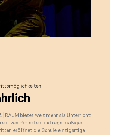
rittsmöglichkeiten
hrlich
│RAUM bietet weit mehr als Unterricht:
kreativen Projekten und regelmäßigen
ritten eröffnet die Schule einzigartige