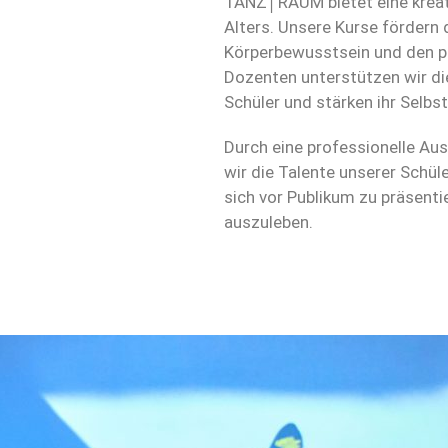
TANZ│RAUM bietet eine kreati
Alters. Unsere Kurse fördern
Körperbewusstsein und den pe
Dozenten unterstützen wir di
Schüler und stärken ihr Selbs
Durch eine professionelle Au
wir die Talente unserer Schüle
sich vor Publikum zu präsenti
auszuleben.