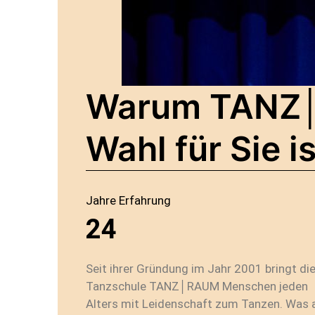
Warum TANZ│
Wahl für Sie is
Jahre Erfahrung
24
Seit ihrer Gründung im Jahr 2001 bringt di
Tanzschule TANZ│RAUM Menschen jeden
Alters mit Leidenschaft zum Tanzen. Was 