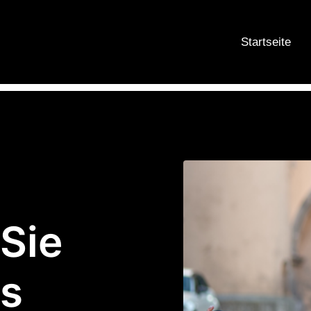
Startseite
Sie
es