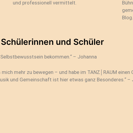
und professionell vermittelt.
Bühn
geme
Blog
 Schülerinnen und Schüler
s Selbstbewusstsein bekommen.“ – Johanna
um mich mehr zu bewegen – und habe im TANZ│RAUM einen Or
Musik und Gemeinschaft ist hier etwas ganz Besonderes.“ –