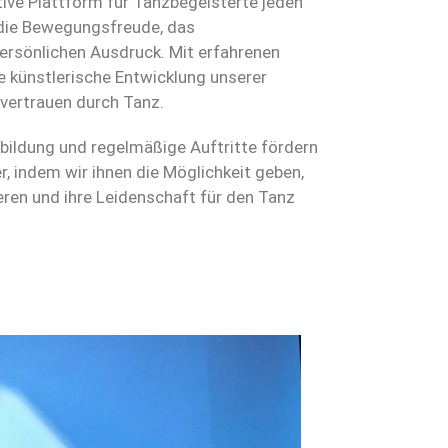
ve Plattform für Tanzbegeisterte jeden
 die Bewegungsfreude, das
rsönlichen Ausdruck. Mit erfahrenen
e künstlerische Entwicklung unserer
tvertrauen durch Tanz.
sbildung und regelmäßige Auftritte fördern
r, indem wir ihnen die Möglichkeit geben,
eren und ihre Leidenschaft für den Tanz