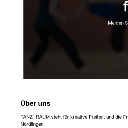
Melden S
Über uns
TANZ│RAUM steht für kreative Freiheit und die F
Nördlingen.