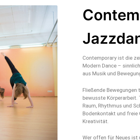
Contem
Jazzda
Contemporary ist die z
Modern Dance – sinnlich
aus Musik und Bewegun
Fließende Bewegungen tr
bewusste Körperarbeit. 
Raum, Rhythmus und Schw
Bodenkontakt und freie 
Kreativität.
Wer offen für Neues ist