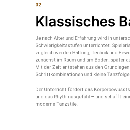
02
Klassisches Ba
Je nach Alter und Erfahrung wird in unters
Schwierigkeitsstufen unterrichtet. Spieleri
zugleich werden Haltung, Technik und Bew
zunächst im Raum und am Boden, später au
Mit der Zeit entstehen aus den Grundlagen
Schrittkombinationen und kleine Tanzfolge
Der Unterricht fördert das Körperbewusstse
und das Rhythmusgefühl – und schafft eine 
moderne Tanzstile.