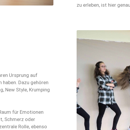
zu erleben, ist hier genau
ihren Ursprung auf
en haben. Dazu gehören
g, New Style, Krumping
r Raum für Emotionen
ut, Schmerz oder
zentrale Rolle, ebenso