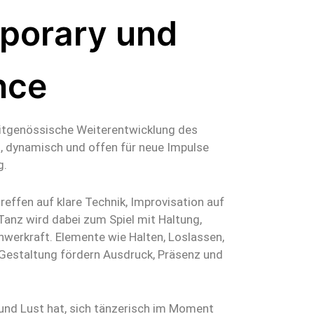
porary und
nce
eitgenössische Weiterentwicklung des
, dynamisch und offen für neue Impulse
g.
effen auf klare Technik, Improvisation auf
Tanz wird dabei zum Spiel mit Haltung,
erkraft. Elemente wie Halten, Loslassen,
Gestaltung fördern Ausdruck, Präsenz und
 und Lust hat, sich tänzerisch im Moment