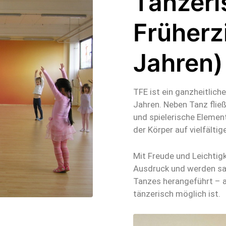
Tänzeri
Früherz
Jahren)
TFE ist ein ganzheitlich
Jahren. Neben Tanz flie
und spielerische Element
der Körper auf vielfälti
Mit Freude und Leichtigk
Ausdruck und werden sa
Tanzes herangeführt – al
tänzerisch möglich ist.