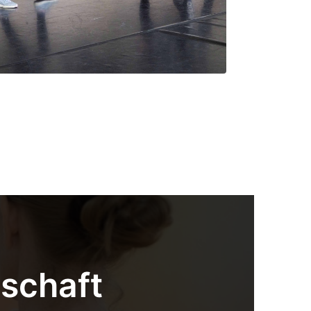
nschaft