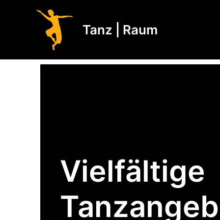
Zum
Inhalt
Tanz | Raum
springen
Vielfältige
Tanzangeb