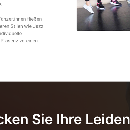
k.
Tänzer:innen fließen
ren Stilen wie Jazz
dividuelle
 Präsenz vereinen.
ken Sie Ihre Leide