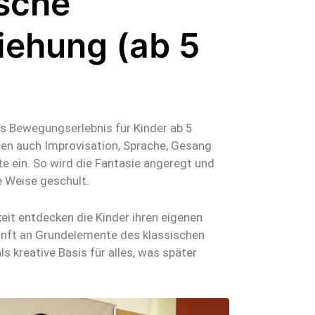
sche
iehung (ab 5
es Bewegungserlebnis für Kinder ab 5
ßen auch Improvisation, Sprache, Gesang
e ein. So wird die Fantasie angeregt und
ge Weise geschult.
eit entdecken die Kinder ihren eigenen
nft an Grundelemente des klassischen
s kreative Basis für alles, was später