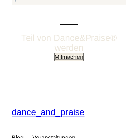
Teil von Dance&Praise®
werden
Mitmachen
dance_and_praise
Blog
Veranstaltungen