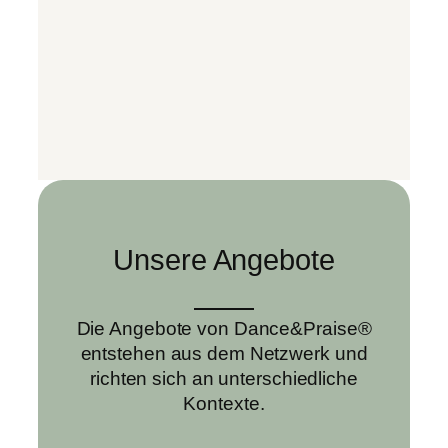
Unsere Angebote
Die Angebote von Dance&Praise®
entstehen aus dem Netzwerk und
richten sich an unterschiedliche
Kontexte.