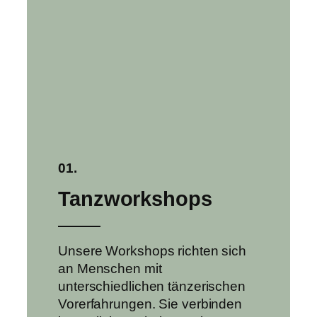
01.
Tanzworkshops
Unsere Workshops richten sich
an Menschen mit
unterschiedlichen tänzerischen
Vorerfahrungen. Sie verbinden