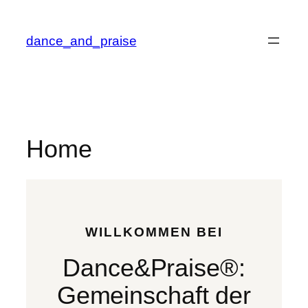
Zum
Inhalt
dance_and_praise
springen
Home
WILLKOMMEN BEI
Dance&Praise®:
Gemeinschaft der