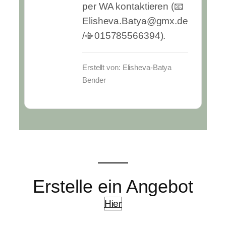
per WA kontaktieren (📧
Elisheva.Batya@gmx.de
/📳015785566394).
Erstellt von: Elisheva-Batya
Bender
Erstelle ein Angebot
Hier