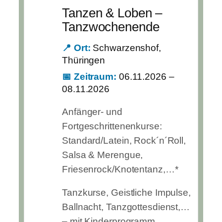
Tanzen & Loben –
Tanzwochenende
📍 Ort:
Schwarzenshof,
Thüringen
📅 Zeitraum:
06.11.2026 –
08.11.2026
Anfänger- und
Fortgeschrittenenkurse:
Standard/Latein, Rock´n´Roll,
Salsa & Merengue,
Friesenrock/Knotentanz,…*
Tanzkurse, Geistliche Impulse,
Ballnacht, Tanzgottesdienst,…
– mit Kinderprogramm