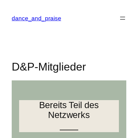
Zum
Inhalt
dance_and_praise
springen
D&P-Mitglieder
Bereits Teil des
Netzwerks