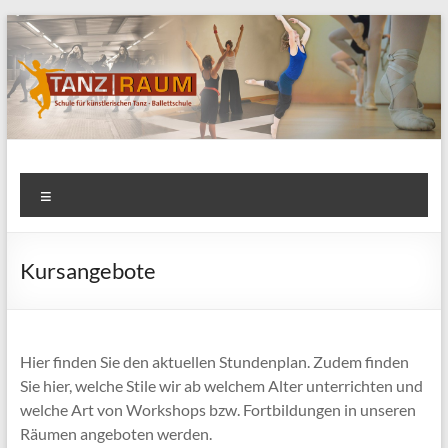
Zum
Inhalt
springen
TANZ|RAUM
Schule für künstlerischen Tanz • Ballettschule
Menü
Kursangebote
Hier finden Sie den aktuellen Stundenplan. Zudem finden
Sie hier, welche Stile wir ab welchem Alter unterrichten und
welche Art von Workshops bzw. Fortbildungen in unseren
Räumen angeboten werden.