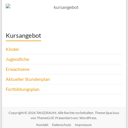
Kursangebot
Kinder
Jugendliche
Erwachsene
Aktueller Stundenplan
Fortbildungsplan
Copyright © 2026
TANZ|RAUM
. Alle Rechte vorbehalten. Theme
Spacious
von ThemeGrill. Präsentiert von:
WordPress
.
Kontakt
Datenschutz
Impressum