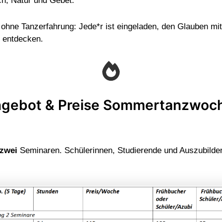
ch, Natur und Gebet.
 ohne Tanzerfahrung: Jede*r ist eingeladen, den Glauben mi
 entdecken.
ngebot & Preise Sommertanzwoc
zwei
Seminaren. Schülerinnen, Studierende und Auszubilde