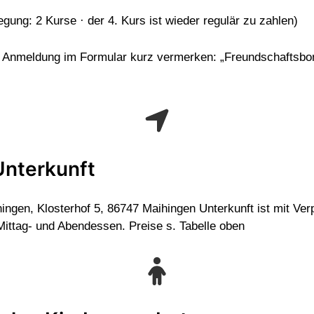
gung: 2 Kurse · der 4. Kurs ist wieder regulär zu zahlen)
er Anmeldung im Formular kurz vermerken: „Freundschafts
Unterkunft
ingen, Klosterhof 5, 86747 Maihingen Unterkunft ist mit Ver
Mittag- und Abendessen. Preise s. Tabelle oben