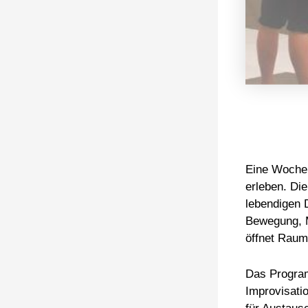
Eine Woche,
erleben. Die
lebendigen 
Bewegung, M
öffnet Raum 
Das Program
Improvisati