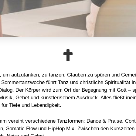
 um aufzutanken, zu tanzen, Glauben zu spüren und Gemei
 Sommertanzwoche führt Tanz und christliche Spiritualität in
Dialog. Der Körper wird zum Ort der Begegnung mit Gott – s
usik, Gebet und künstlerischem Ausdruck. Alles fließt inei
für Tiefe und Lebendigkeit.
m vereint verschiedene Tanzformen: Dance & Praise, Con
on, Somatic Flow und HipHop Mix. Zwischen den Kurszeiten