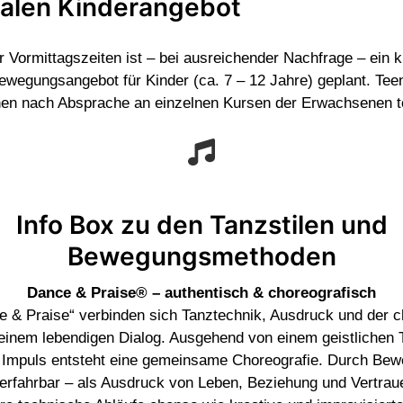
alen Kinderangebot
 Vormittagszeiten ist – bei ausreichender Nachfrage – ein k
ewegungsangebot für Kinder (ca. 7 – 12 Jahre) geplant. Tee
en nach Absprache an einzelnen Kursen der Erwachsenen t
Info Box zu den Tanzstilen und
Bewegungsmethoden
Dance & Praise® – authentisch & choreografisch
e & Praise“ verbinden sich Tanztechnik, Ausdruck und der ch
einem lebendigen Dialog. Ausgehend von einem geistlichen
n Impuls entsteht eine gemeinsame Choreografie. Durch Bew
erfahrbar – als Ausdruck von Leben, Beziehung und Vertrau