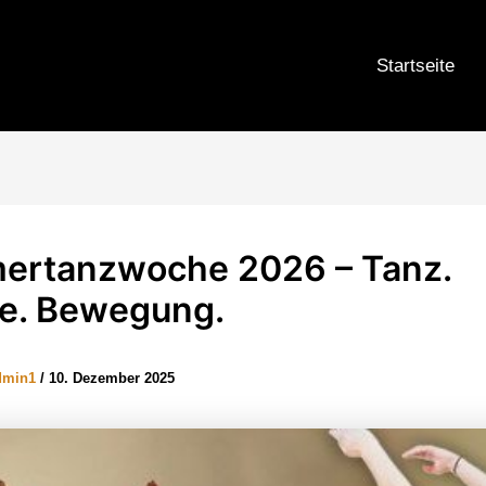
Startseite
rtanzwoche 2026 – Tanz.
e. Bewegung.
dmin1
/
10. Dezember 2025