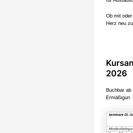
für Austaus
Ob mit oder
Herz neu zu
Kursa
2026
Buchbar ab
Ermäßigun