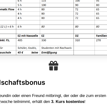
dschaftsbonus
eundin oder einen Freund mitbringt, der oder die zum ersten
oche teilnimmt, erhält den
3. Kurs kostenlos
!