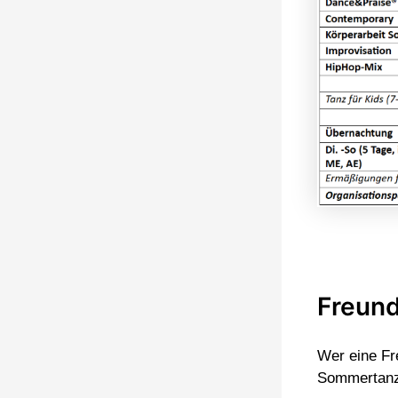
Freun
Wer eine Fr
Sommertanzw